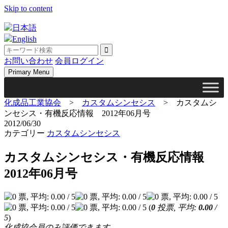
Skip to content
日本語
English
お問い合わせ
会員ログイン
Primary Menu
化成品工業協会
>
カスタムシンセシス
>
カスタムシ
ンセシス・有機反応情報 2012年06月号
2012/06/30
カテゴリー
カスタムシンセシス
カスタムシンセシス・有機反応情報
2012年06月号
(
0
投票, 平均:
0.00
/
5
)
化成協会員のみ評価できます。