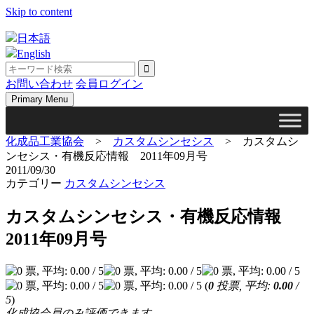
Skip to content
日本語
English
お問い合わせ
会員ログイン
Primary Menu
化成品工業協会
>
カスタムシンセシス
>
カスタムシ
ンセシス・有機反応情報 2011年09月号
2011/09/30
カテゴリー
カスタムシンセシス
カスタムシンセシス・有機反応情報
2011年09月号
(
0
投票, 平均:
0.00
/
5
)
化成協会員のみ評価できます。