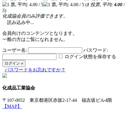
(
1
投票, 平均:
4.00
/
5
)
化成協会員のみ評価できます。
読み込み中...
会員向けのコンテンツとなります。
一般の方はご覧になれません。
ユーザー名:
パスワード:
ログイン状態を保存する
パスワードをお忘れですか？
化成品工業協会
〒107-0052 東京都港区赤坂2-17-44 福吉坂ビル4階
【MAP】