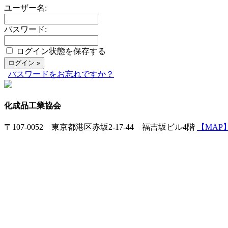
ユーザー名:
パスワード:
ログイン状態を保存する
パスワードをお忘れですか？
化成品工業協会
〒107-0052 東京都港区赤坂2-17-44 福吉坂ビル4階
【MAP