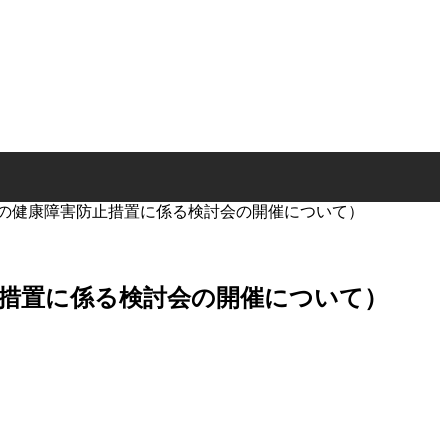
者の健康障害防止措置に係る検討会の開催について）
止措置に係る検討会の開催について）