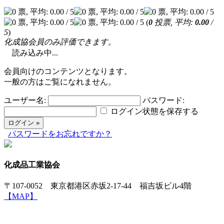
(
0
投票, 平均:
0.00
/
5
)
化成協会員のみ評価できます。
読み込み中...
会員向けのコンテンツとなります。
一般の方はご覧になれません。
ユーザー名:
パスワード:
ログイン状態を保存する
パスワードをお忘れですか？
化成品工業協会
〒107-0052 東京都港区赤坂2-17-44 福吉坂ビル4階
【MAP】