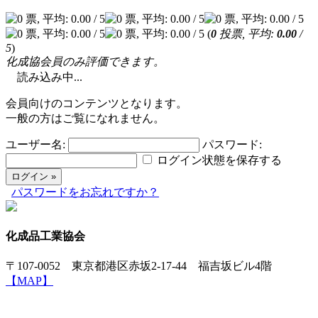
(
0
投票, 平均:
0.00
/
5
)
化成協会員のみ評価できます。
読み込み中...
会員向けのコンテンツとなります。
一般の方はご覧になれません。
ユーザー名:
パスワード:
ログイン状態を保存する
パスワードをお忘れですか？
化成品工業協会
〒107-0052 東京都港区赤坂2-17-44 福吉坂ビル4階
【MAP】