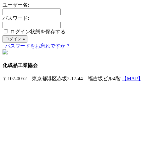
ユーザー名:
パスワード:
ログイン状態を保存する
パスワードをお忘れですか？
化成品工業協会
〒107-0052 東京都港区赤坂2-17-44 福吉坂ビル4階
【MAP