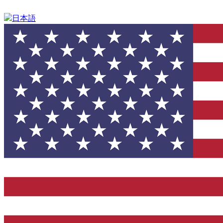
Skip
to
日本語
content