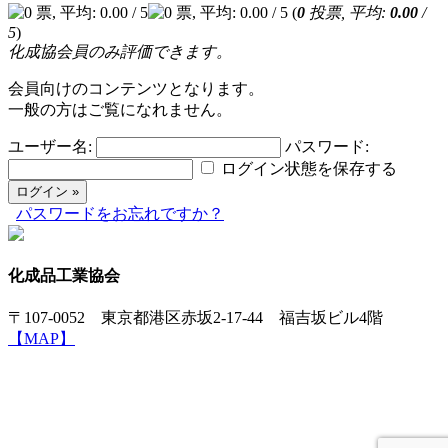
(
0
投票, 平均:
0.00
/
5
)
化成協会員のみ評価できます。
会員向けのコンテンツとなります。
一般の方はご覧になれません。
ユーザー名:
パスワード:
ログイン状態を保存する
パスワードをお忘れですか？
化成品工業協会
〒107-0052 東京都港区赤坂2-17-44 福吉坂ビル4階
【MAP】