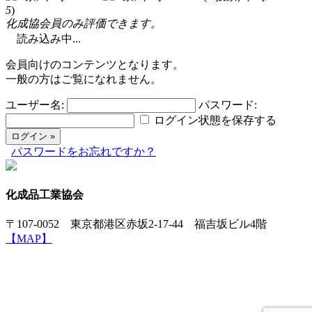
5
)
化成協会員のみ評価できます。
読み込み中...
会員向けのコンテンツとなります。
一般の方はご覧になれません。
ユーザー名:
パスワード:
ログイン状態を保存する
パスワードをお忘れですか？
化成品工業協会
〒107-0052 東京都港区赤坂2-17-44 福吉坂ビル4階
【MAP】