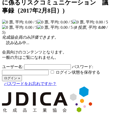
に係るリスクコミュニケーション 議
事録（2017年2月8日）)
(
0
投票, 平均:
0.00
/
5
)
化成協会員のみ評価できます。
読み込み中...
会員向けのコンテンツとなります。
一般の方はご覧になれません。
ユーザー名:
パスワード:
ログイン状態を保存する
パスワードをお忘れですか？