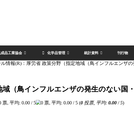
化成品工業協会
化学品管理
統計資料
刊行物
ール情報(R)：厚労省 政策分野（指定地域（鳥インフルエンザ
定地域（鳥インフルエンザの発生のない国
(
0
投票, 平均:
0.00
/ 5
)