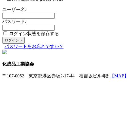
ユーザー名:
パスワード:
ログイン状態を保存する
パスワードをお忘れですか？
化成品工業協会
〒107-0052 東京都港区赤坂2-17-44 福吉坂ビル4階
【MAP