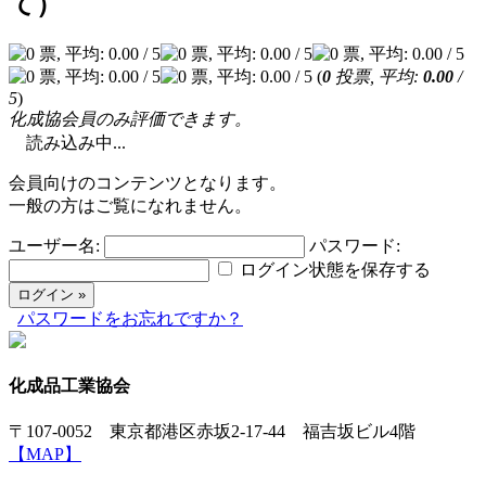
て）
(
0
投票, 平均:
0.00
/
5
)
化成協会員のみ評価できます。
読み込み中...
会員向けのコンテンツとなります。
一般の方はご覧になれません。
ユーザー名:
パスワード:
ログイン状態を保存する
パスワードをお忘れですか？
化成品工業協会
〒107-0052 東京都港区赤坂2-17-44 福吉坂ビル4階
【MAP】