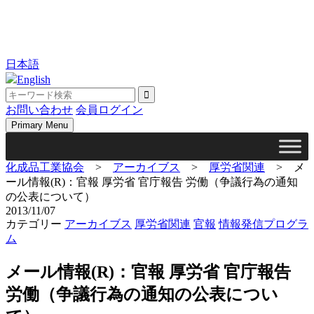
日本語
English
お問い合わせ
会員ログイン
Primary Menu
化成品工業協会
>
アーカイブス
>
厚労省関連
>
メ
ール情報(R)：官報 厚労省 官庁報告 労働（争議行為の通知
の公表について）
2013/11/07
カテゴリー
アーカイブス
厚労省関連
官報
情報発信プログラ
ム
メール情報(R)：官報 厚労省 官庁報告
労働（争議行為の通知の公表につい