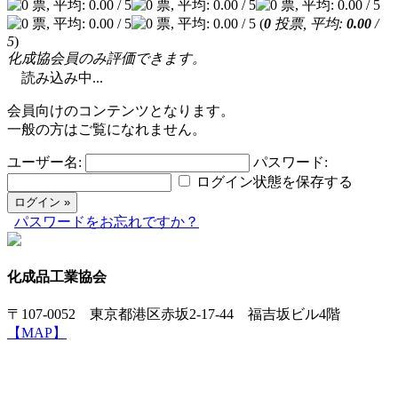
(
0
投票, 平均:
0.00
/
5
)
化成協会員のみ評価できます。
読み込み中...
会員向けのコンテンツとなります。
一般の方はご覧になれません。
ユーザー名:
パスワード:
ログイン状態を保存する
パスワードをお忘れですか？
化成品工業協会
〒107-0052 東京都港区赤坂2-17-44 福吉坂ビル4階
【MAP】