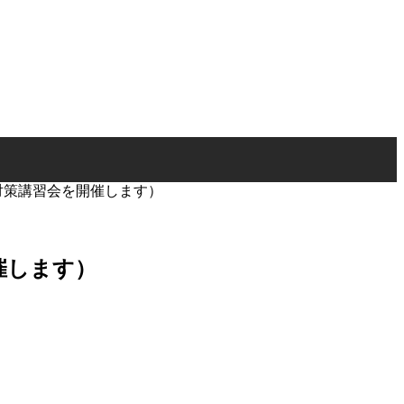
止対策講習会を開催します）
開催します）