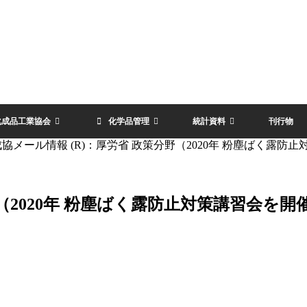
化成品工業協会
化学品管理
統計資料
刊行物
協メール情報 (R)：厚労省 政策分野（2020年 粉塵ばく露防
野（2020年 粉塵ばく露防止対策講習会を