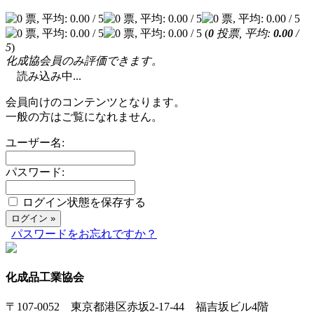
(
0
投票, 平均:
0.00
/
5
)
化成協会員のみ評価できます。
読み込み中...
会員向けのコンテンツとなります。
一般の方はご覧になれません。
ユーザー名:
パスワード:
ログイン状態を保存する
パスワードをお忘れですか？
化成品工業協会
〒107-0052 東京都港区赤坂2-17-44 福吉坂ビル4階