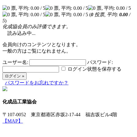
(
0
投票, 平均:
0.00
/
5
)
化成協会員のみ評価できます。
読み込み中...
会員向けのコンテンツとなります。
一般の方はご覧になれません。
ユーザー名:
パスワード:
ログイン状態を保存する
パスワードをお忘れですか？
化成品工業協会
〒107-0052 東京都港区赤坂2-17-44 福吉坂ビル4階
【MAP】