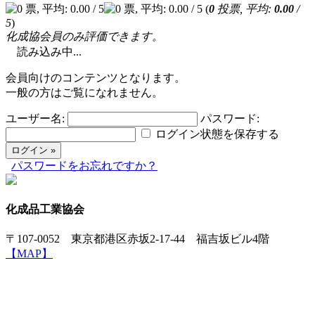
(
0
投票, 平均:
0.00
/
5
)
化成協会員のみ評価できます。
読み込み中...
会員向けのコンテンツとなります。
一般の方はご覧になれません。
ユーザー名:
パスワード:
ログイン状態を保存する
パスワードをお忘れですか？
化成品工業協会
〒107-0052 東京都港区赤坂2-17-44 福吉坂ビル4階
【MAP】