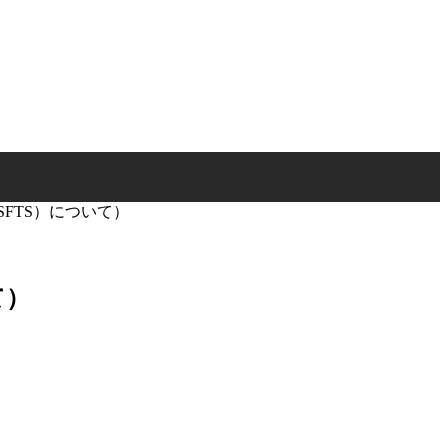
FTS）について）
て）