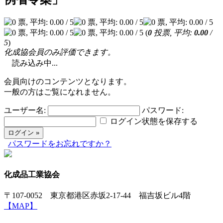
(
0
投票, 平均:
0.00
/
5
)
化成協会員のみ評価できます。
読み込み中...
会員向けのコンテンツとなります。
一般の方はご覧になれません。
ユーザー名:
パスワード:
ログイン状態を保存する
パスワードをお忘れですか？
化成品工業協会
〒107-0052 東京都港区赤坂2-17-44 福吉坂ビル4階
【MAP】