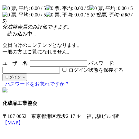
(
0
投票, 平均:
0.00
/
5
)
化成協会員のみ評価できます。
読み込み中...
会員向けのコンテンツとなります。
一般の方はご覧になれません。
ユーザー名:
パスワード:
ログイン状態を保存する
パスワードをお忘れですか？
化成品工業協会
〒107-0052 東京都港区赤坂2-17-44 福吉坂ビル4階
【MAP】