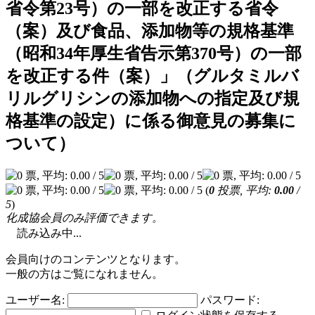
省令第23号）の一部を改正する省令
（案）及び食品、添加物等の規格基準
（昭和34年厚生省告示第370号）の一部
を改正する件（案）」（グルタミルバ
リルグリシンの添加物への指定及び規
格基準の設定）に係る御意見の募集に
ついて）
(
0
投票, 平均:
0.00
/
5
)
化成協会員のみ評価できます。
読み込み中...
会員向けのコンテンツとなります。
一般の方はご覧になれません。
ユーザー名:
パスワード: