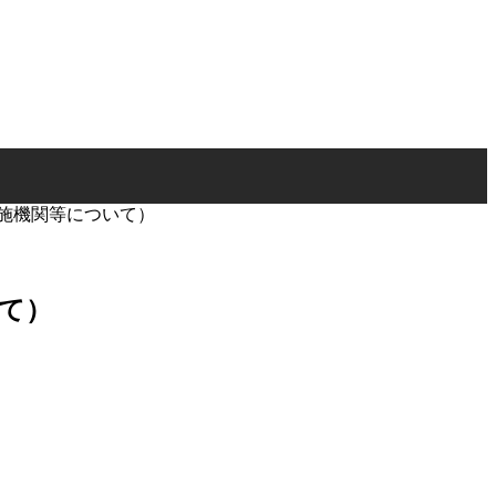
実施機関等について）
いて）