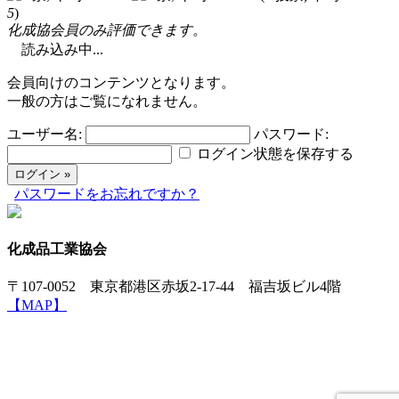
5
)
化成協会員のみ評価できます。
読み込み中...
会員向けのコンテンツとなります。
一般の方はご覧になれません。
ユーザー名:
パスワード:
ログイン状態を保存する
パスワードをお忘れですか？
化成品工業協会
〒107-0052 東京都港区赤坂2-17-44 福吉坂ビル4階
【MAP】