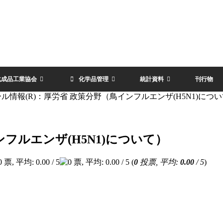
化成品工業協会
化学品管理
統計資料
刊行物
ル情報(R)：厚労省 政策分野（鳥インフルエンザ(H5N1)につ
ンフルエンザ(H5N1)について）
(
0
投票, 平均:
0.00
/ 5
)