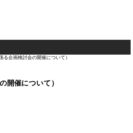
に係る企画検討会の開催について）
会の開催について）