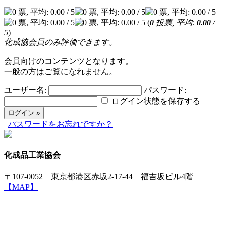
(
0
投票, 平均:
0.00
/
5
)
化成協会員のみ評価できます。
会員向けのコンテンツとなります。
一般の方はご覧になれません。
ユーザー名:
パスワード:
ログイン状態を保存する
パスワードをお忘れですか？
化成品工業協会
〒107-0052 東京都港区赤坂2-17-44 福吉坂ビル4階
【MAP】