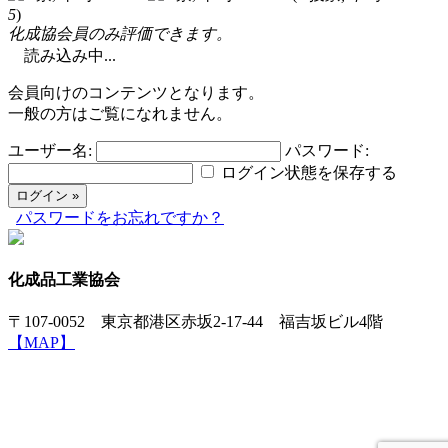
5
)
化成協会員のみ評価できます。
読み込み中...
会員向けのコンテンツとなります。
一般の方はご覧になれません。
ユーザー名:
パスワード:
ログイン状態を保存する
パスワードをお忘れですか？
化成品工業協会
〒107-0052 東京都港区赤坂2-17-44 福吉坂ビル4階
【MAP】