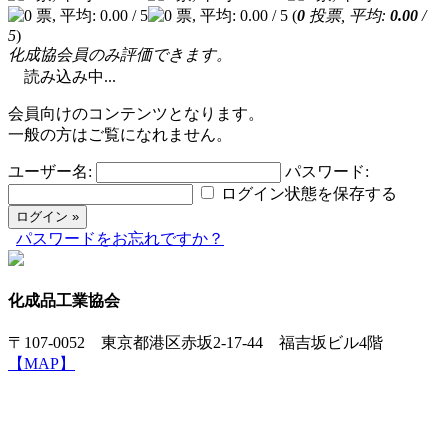
(
0
投票, 平均:
0.00
/
5
)
化成協会員のみ評価できます。
読み込み中...
会員向けのコンテンツとなります。
一般の方はご覧になれません。
ユーザー名:
パスワード:
ログイン状態を保存する
パスワードをお忘れですか？
化成品工業協会
〒107-0052 東京都港区赤坂2-17-44 福吉坂ビル4階
【MAP】