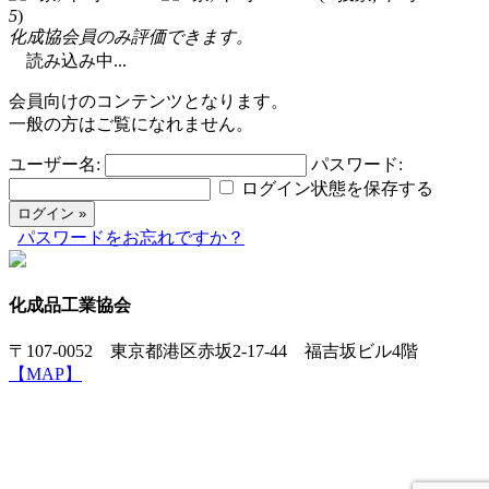
5
)
化成協会員のみ評価できます。
読み込み中...
会員向けのコンテンツとなります。
一般の方はご覧になれません。
ユーザー名:
パスワード:
ログイン状態を保存する
パスワードをお忘れですか？
化成品工業協会
〒107-0052 東京都港区赤坂2-17-44 福吉坂ビル4階
【MAP】