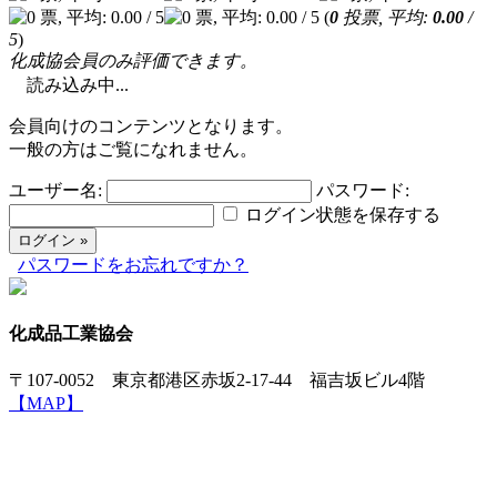
(
0
投票, 平均:
0.00
/
5
)
化成協会員のみ評価できます。
読み込み中...
会員向けのコンテンツとなります。
一般の方はご覧になれません。
ユーザー名:
パスワード:
ログイン状態を保存する
パスワードをお忘れですか？
化成品工業協会
〒107-0052 東京都港区赤坂2-17-44 福吉坂ビル4階
【MAP】