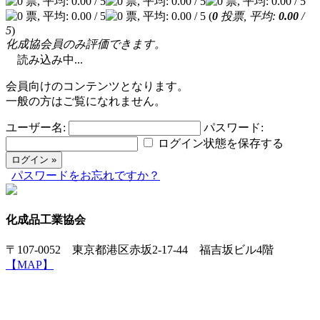
(
0
投票, 平均:
0.00
/
5
)
化成協会員のみ評価できます。
読み込み中...
会員向けのコンテンツとなります。
一般の方はご覧になれません。
ユーザー名:
パスワード:
ログイン状態を保存する
パスワードをお忘れですか？
化成品工業協会
〒107-0052 東京都港区赤坂2-17-44 福吉坂ビル4階
【MAP】