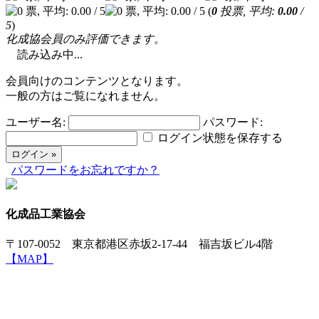
(
0
投票, 平均:
0.00
/
5
)
化成協会員のみ評価できます。
読み込み中...
会員向けのコンテンツとなります。
一般の方はご覧になれません。
ユーザー名:
パスワード:
ログイン状態を保存する
パスワードをお忘れですか？
化成品工業協会
〒107-0052 東京都港区赤坂2-17-44 福吉坂ビル4階
【MAP】