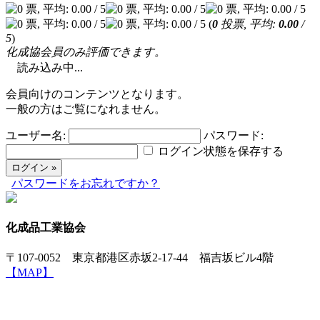
(
0
投票, 平均:
0.00
/
5
)
化成協会員のみ評価できます。
読み込み中...
会員向けのコンテンツとなります。
一般の方はご覧になれません。
ユーザー名:
パスワード:
ログイン状態を保存する
パスワードをお忘れですか？
化成品工業協会
〒107-0052 東京都港区赤坂2-17-44 福吉坂ビル4階
【MAP】