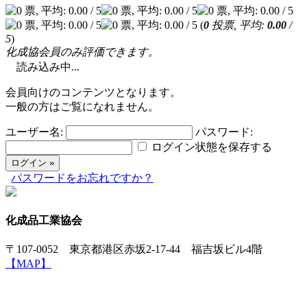
(
0
投票, 平均:
0.00
/
5
)
化成協会員のみ評価できます。
読み込み中...
会員向けのコンテンツとなります。
一般の方はご覧になれません。
ユーザー名:
パスワード:
ログイン状態を保存する
パスワードをお忘れですか？
化成品工業協会
〒107-0052 東京都港区赤坂2-17-44 福吉坂ビル4階
【MAP】