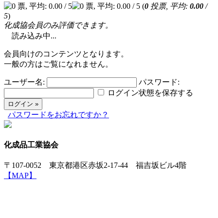
(
0
投票, 平均:
0.00
/
5
)
化成協会員のみ評価できます。
読み込み中...
会員向けのコンテンツとなります。
一般の方はご覧になれません。
ユーザー名:
パスワード:
ログイン状態を保存する
パスワードをお忘れですか？
化成品工業協会
〒107-0052 東京都港区赤坂2-17-44 福吉坂ビル4階
【MAP】