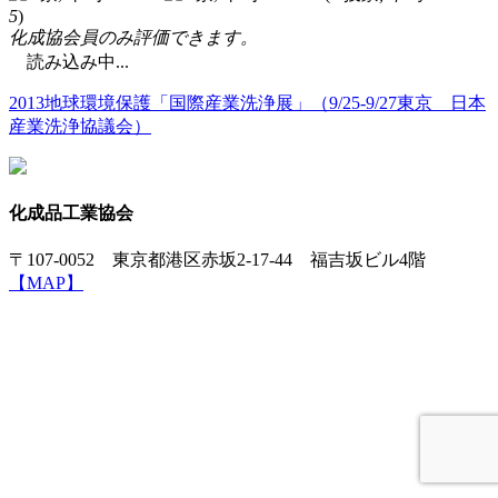
5
)
化成協会員のみ評価できます。
読み込み中...
2013地球環境保護「国際産業洗浄展」（9/25-9/27東京 日本
産業洗浄協議会）
化成品工業協会
〒107-0052 東京都港区赤坂2-17-44 福吉坂ビル4階
【MAP】