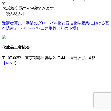
5
)
化成協会員のみ評価できます。
読み込み中...
受講者募集「事業のグローバル化と石油化学産業における基
本技術」 （4/10～7/17三井別館 知の市場）
化成品工業協会
〒107-0052 東京都港区赤坂2-17-44 福吉坂ビル4階
【MAP】