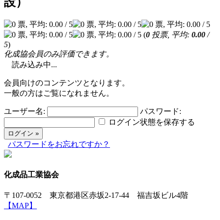
設）
(
0
投票, 平均:
0.00
/
5
)
化成協会員のみ評価できます。
読み込み中...
会員向けのコンテンツとなります。
一般の方はご覧になれません。
ユーザー名:
パスワード:
ログイン状態を保存する
パスワードをお忘れですか？
化成品工業協会
〒107-0052 東京都港区赤坂2-17-44 福吉坂ビル4階
【MAP】