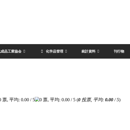
化成品工業協会
化学品管理
統計資料
刊行物
(
0
投票, 平均:
0.00
/ 5
)