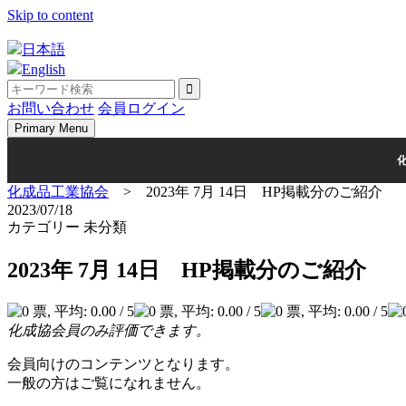
Skip to content
日本語
English
お問い合わせ
会員ログイン
Primary Menu
化成品工業協会
>
2023年 7月 14日 HP掲載分のご紹介
2023/07/18
カテゴリー 未分類
2023年 7月 14日 HP掲載分のご紹介
化成協会員のみ評価できます。
会員向けのコンテンツとなります。
一般の方はご覧になれません。