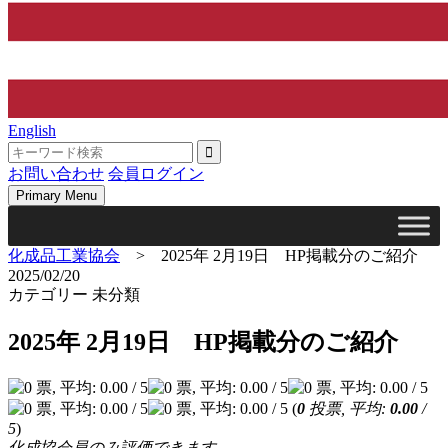
English
お問い合わせ
会員ログイン
Primary Menu
化成品工業協会
>
2025年 2月19日 HP掲載分のご紹介
2025/02/20
カテゴリー 未分類
2025年 2月19日 HP掲載分のご紹介
(
0
投票, 平均:
0.00
/
5
)
化成協会員のみ評価できます。