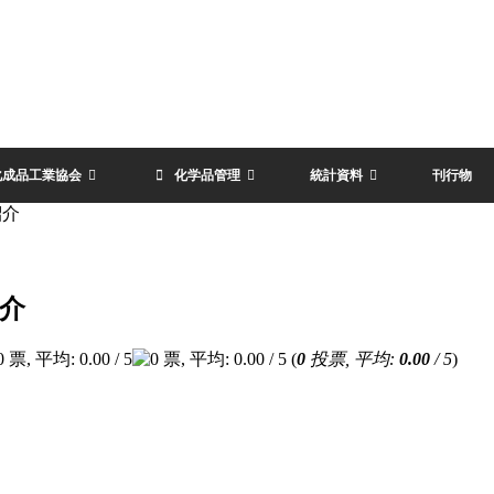
化成品工業協会
化学品管理
統計資料
刊行物
紹介
紹介
(
0
投票, 平均:
0.00
/ 5
)