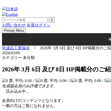
Skip
to
日本語
content
English
お問い合わせ
会員ログイン
Primary Menu
化成品工業協会
>
2026年 3月 6日 及び 8日 HP掲載分のご
2026/03/09
カテゴリー 未分類
2026年 3月 6日 及び 8日 HP掲載分のご
化成協会員のみ評価できます。
読み込み中...
会員向けのコンテンツとなります。
一般の方はご覧になれません。