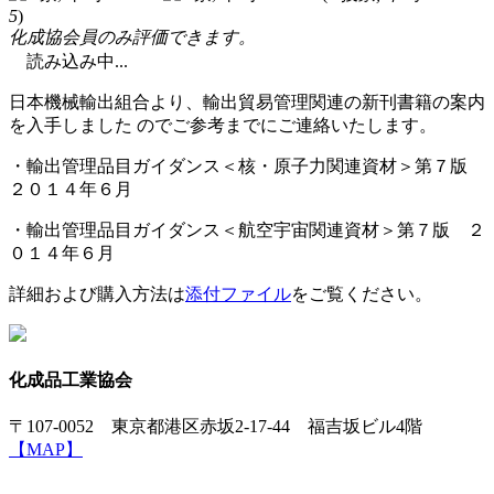
5
)
化成協会員のみ評価できます。
読み込み中...
日本機械輸出組合より、輸出貿易管理関連の新刊書籍の案内
を入手しました のでご参考までにご連絡いたします。
・輸出管理品目ガイダンス＜核・原子力関連資材＞第７版
２０１４年６月
・輸出管理品目ガイダンス＜航空宇宙関連資材＞第７版 ２
０１４年６月
詳細および購入方法は
添付ファイル
をご覧ください。
化成品工業協会
〒107-0052 東京都港区赤坂2-17-44 福吉坂ビル4階
【MAP】