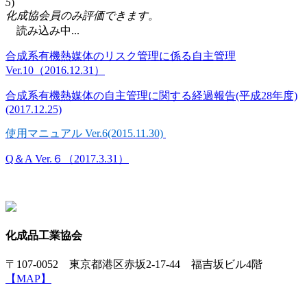
5
)
化成協会員のみ評価できます。
読み込み中...
合成系有機熱媒体のリスク管理に係る自主管理
Ver.10（2016.12.31）
合成系有機熱媒体の自主管理に関する経過報告(平成28年度)
(2017.12.25)
使用マニュアル Ver.6(2015.11.30)
Q＆A Ver.６（2017.3.31）
化成品工業協会
〒107-0052 東京都港区赤坂2-17-44 福吉坂ビル4階
【MAP】