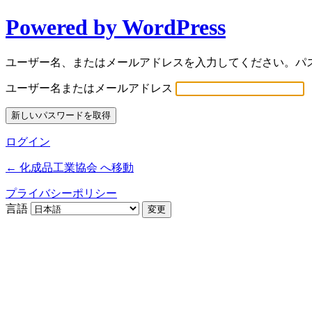
Powered by WordPress
ユーザー名、またはメールアドレスを入力してください。パ
ユーザー名またはメールアドレス
ログイン
← 化成品工業協会 へ移動
プライバシーポリシー
言語