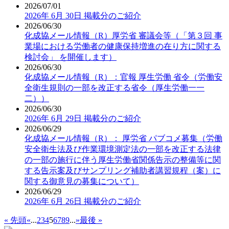
2026/07/01
2026年 6月 30日 掲載分のご紹介
2026/06/30
化成協メール情報（R）厚労省 審議会等（「第３回 事
業場における労働者の健康保持増進の在り方に関する
検討会」 を開催します）
2026/06/30
化成協メール情報（R）：官報 厚生労働 省令（労働安
全衛生規則の一部を改正する省令（厚生労働一一
二））
2026/06/30
2026年 6月 29日 掲載分のご紹介
2026/06/29
化成協メール情報（R）： 厚労省 パブコメ募集（労働
安全衛生法及び作業環境測定法の一部を改正する法律
の一部の施行に伴う厚生労働省関係告示の整備等に関
する告示案及びサンプリング補助者講習規程（案）に
関する御意見の募集について）
2026/06/29
2026年 6月 26日 掲載分のご紹介
« 先頭
«
...
2
3
4
5
6
7
8
9
...
»
最後 »