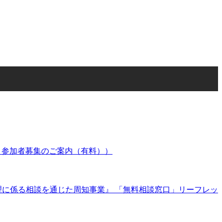
」参加者募集のご案内（有料））
管理に係る相談を通じた周知事業』 「無料相談窓口」リーフレッ