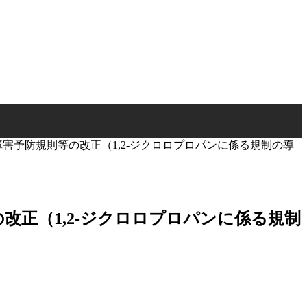
障害予防規則等の改正（1,2-ジクロロプロパンに係る規制の導
の改正（1,2-ジクロロプロパンに係る規制