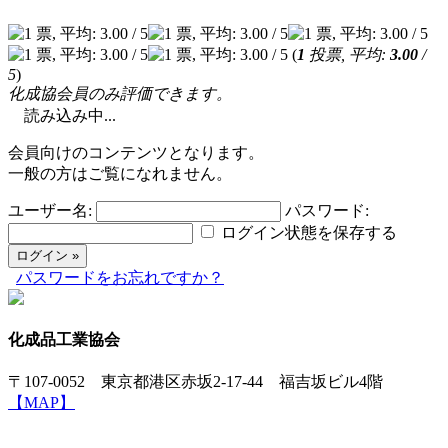
(
1
投票, 平均:
3.00
/
5
)
化成協会員のみ評価できます。
読み込み中...
会員向けのコンテンツとなります。
一般の方はご覧になれません。
ユーザー名:
パスワード:
ログイン状態を保存する
パスワードをお忘れですか？
化成品工業協会
〒107-0052 東京都港区赤坂2-17-44 福吉坂ビル4階
【MAP】